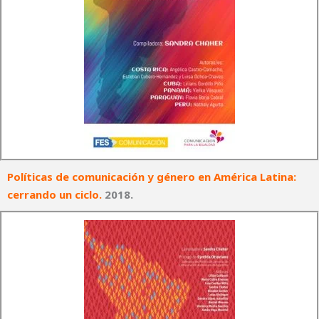
Políticas de comunicación y género en América Latina:
cerrando un ciclo
.
2018.