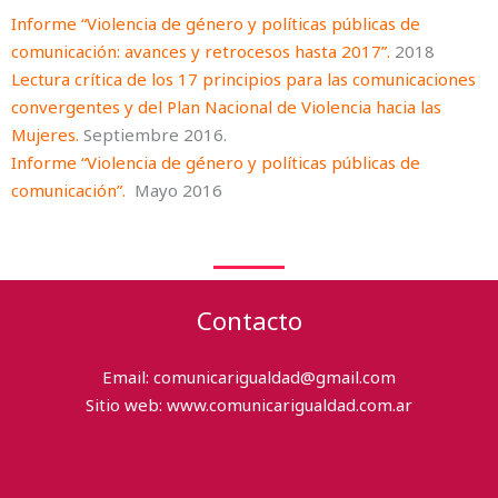
Informe “Violencia de género y políticas públicas de
comunicación: avances y retrocesos hasta 2017”
.
2018
Lectura crítica de los 17 principios para las comunicaciones
convergentes y del Plan Nacional de Violencia hacia las
Mujeres.
Septiembre 2016.
Informe “Violencia de género y políticas públicas de
comunicación”.
Mayo 2016
Contacto
Email:
comunicarigualdad@gmail.com
Sitio web:
www.comunicarigualdad.com.ar