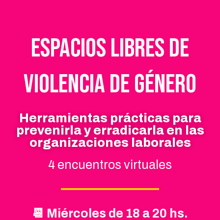
Espacios libres de
violencia de género
Herramientas prácticas para
prevenirla y erradicarla en las
organizaciones laborales
4 encuentros virtuales
📆 Miércoles de 18 a 20 hs.