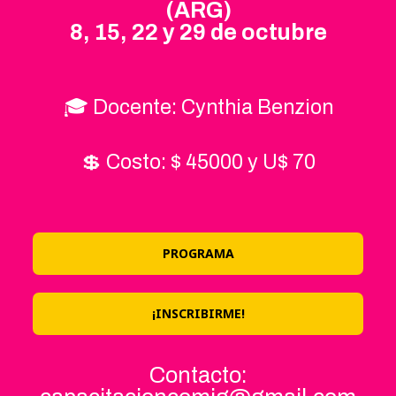
(ARG)
8, 15, 22 y 29 de octubre
🎓 Docente: Cynthia Benzion
💲 Costo: $ 45000 y U$ 70
PROGRAMA
¡INSCRIBIRME!
Contacto: