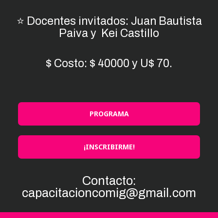
⭐ Docentes invitados: Juan Bautista
Paiva y Kei Castillo
$ Costo: $ 40000 y U$ 70.
PROGRAMA
¡INSCRIBIRME!
Contacto:
capacitacioncomig@gmail.com