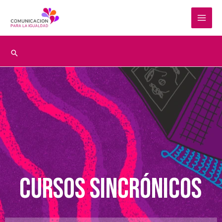
Ir
al
contenido
Buscar
cursos sincrónicos