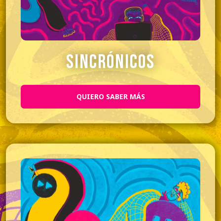
sincrónicos
QUIERO SABER MÁS