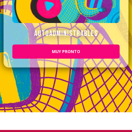
autoadministrables
MUY PRONTO