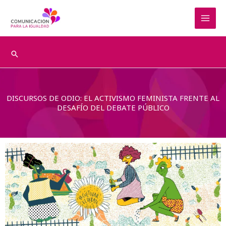
Ir
al
contenido
Buscar
DISCURSOS DE ODIO: EL ACTIVISMO FEMINISTA FRENTE AL
DESAFÍO DEL DEBATE PÚBLICO