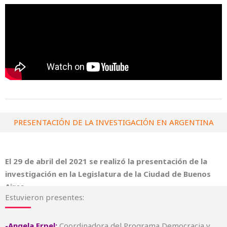
PRESENTACIÓN DE LA INVESTIGACIÓN EN ARGENTINA
El 29 de abril del 2021 se realizó la presentación de la
investigación en la Legislatura de la Ciudad de Buenos
Aires.
Estuvieron presentes:
-Angela Erpel:
Coordinadora del Programa Democracia y