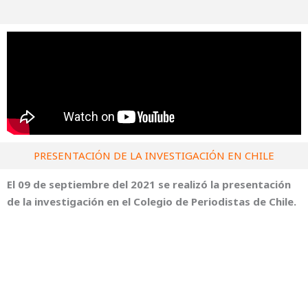
PRESENTACIÓN DE LA INVESTIGACIÓN EN CHILE
El 09 de septiembre del 2021 se realizó la presentación
de la investigación en el Colegio de Periodistas de Chile.