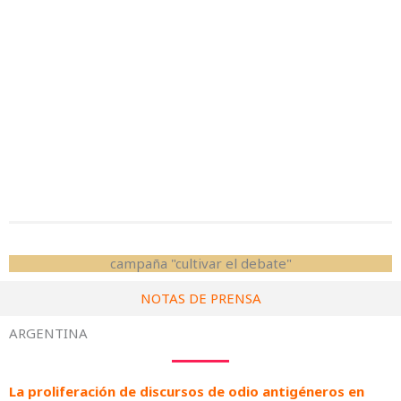
campaña "cultivar el debate"
NOTAS DE PRENSA
ARGENTINA
La proliferación de discursos de odio antigéneros en