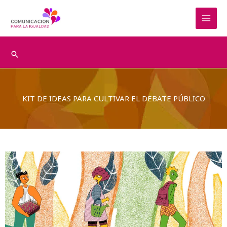
Ir
al
contenido
Buscar
KIT DE IDEAS PARA CULTIVAR EL DEBATE PÚBLICO