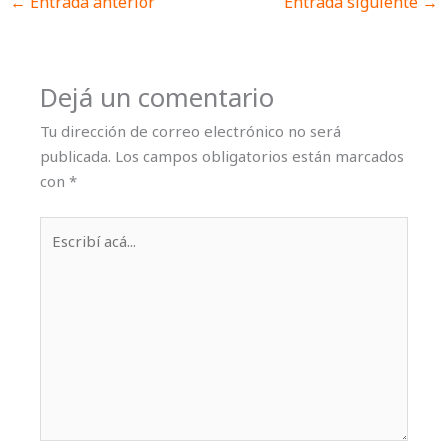
←
Entrada anterior
Entrada siguiente
→
Dejá un comentario
Tu dirección de correo electrónico no será
publicada.
Los campos obligatorios están marcados
con
*
Escribí
acá...