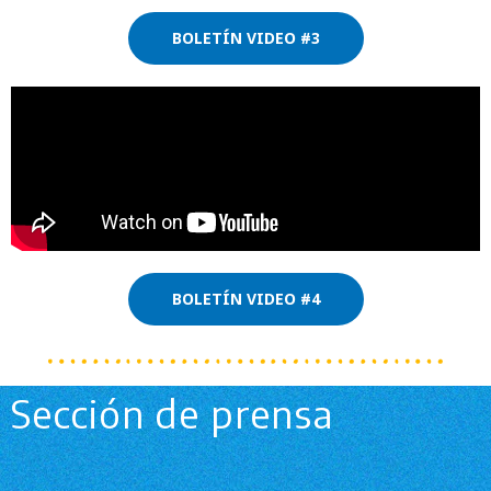
BOLETÍN VIDEO #3
BOLETÍN VIDEO #4
Sección de prensa